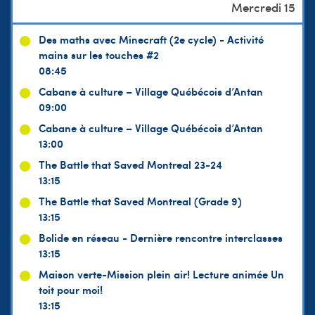
Des maths avec Minecraft (2e cycle) - Activité
mains sur les touches #2
08:45
Cabane à culture – Village Québécois d’Antan
09:00
Cabane à culture – Village Québécois d’Antan
13:00
The Battle that Saved Montreal 23-24
13:15
The Battle that Saved Montreal (Grade 9)
13:15
Bolide en réseau - Dernière rencontre interclasses
13:15
Maison verte-Mission plein air! Lecture animée Un
toit pour moi!
13:15