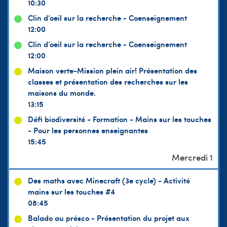
10:30
Clin d’oeil sur la recherche - Coenseignement
12:00
Clin d’oeil sur la recherche - Coenseignement
12:00
Maison verte-Mission plein air! Présentation des
classes et présentation des recherches sur les
maisons du monde.
13:15
Défi biodiversité - Formation - Mains sur les touches
- Pour les personnes enseignantes
15:45
Des maths avec Minecraft (3e cycle) - Activité
mains sur les touches #4
08:45
Balado au présco - Présentation du projet aux