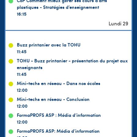
CoP Comment mieux gérer ses cours d'arts
plastiques - Stratégies d’enseignement
16:15
Buzz printanier avec la TOHU
11:45
TOHU - Buzz printanier - présentation du projet aux
enseignants
11:45
Mini-techs en réseau - Dans nos écoles
12:00
Mini-techs en réseau - Conclusion
12:00
FormaPROFS ASP : Média d’information
12:00
FormaPROFS ASP: Média d’information