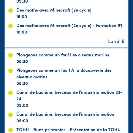
09:30
Des maths avec Minecraft (2e cycle)
16:00
Des maths avec Minecraft (2e cycle) - Formation #1
16:00
Plongeons comme un fou! Les oiseaux marins
08:30
Plongeons comme un fou ! À la découverte des
oiseaux marins
08:30
Canal de Lachine, berceau de l'industrialisation 23-
24
09:00
Canal de Lachine, berceau de l'industrialisation
09:00
TOHU - Buzz printanier - Présentation de la TOHU