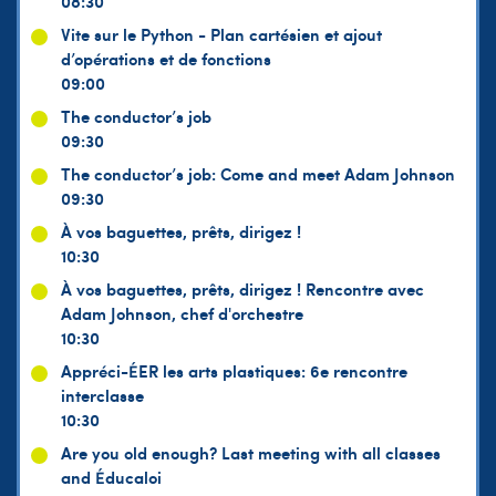
08:30
Vite sur le Python - Plan cartésien et ajout
d’opérations et de fonctions
09:00
The conductor’s job
09:30
The conductor’s job: Come and meet Adam Johnson
09:30
À vos baguettes, prêts, dirigez !
10:30
À vos baguettes, prêts, dirigez ! Rencontre avec
Adam Johnson, chef d'orchestre
10:30
Appréci-ÉER les arts plastiques: 6e rencontre
interclasse
10:30
Are you old enough? Last meeting with all classes
and Éducaloi