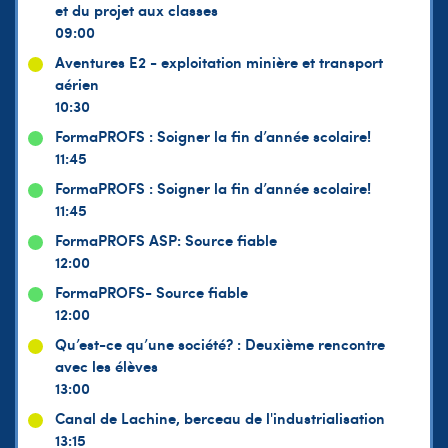
et du projet aux classes
09:00
Aventures E2 - exploitation minière et transport
aérien
10:30
FormaPROFS : Soigner la fin d’année scolaire!
11:45
FormaPROFS : Soigner la fin d’année scolaire!
11:45
FormaPROFS ASP: Source fiable
12:00
FormaPROFS- Source fiable
12:00
Qu’est-ce qu’une société? : Deuxième rencontre
avec les élèves
13:00
Canal de Lachine, berceau de l'industrialisation
13:15