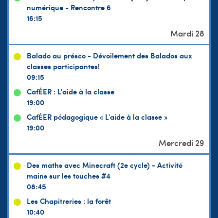
numérique - Rencontre 6
16:15
Balado au présco - Dévoilement des Balados aux
classes participantes!
09:15
CafÉER : L'aide à la classe
19:00
CafÉER pédagogique « L'aide à la classe »
19:00
Des maths avec Minecraft (2e cycle) - Activité
mains sur les touches #4
08:45
Les Chapitreries : la forêt
10:40