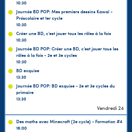
10:30
Journée BD POP: Mes premiers dessins Kawaï -
Préscolaire et 1er cycle
10:30
Créer une BD, c’est jouer tous les rôles à la fois
10:30
Journée BD POP: Créer une BD, c’est jouer tous les
rôles à la fois - 2e et 3e cycles
10:30
BD exquise
13:30
Journée BD POP: BD exquise - 2e et 3e cycles du
primaire
13:30
Des maths avec Minecraft (2e cycle) - Formation #4
16:00