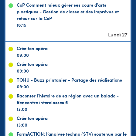
CoP Comment mieux gérer ses cours d'arts
plastiques - Gestion de classe et des imprévus et
retour sur la CoP
16:15
Crée ton opéra
09:00
Crée ton opéra
09:00
TOHU - Buzz printanier - Partage des réalisations
09:00
Raconter l’histoire de sa région avec un balado -
Rencontre interclasses 6
13:00
Crée ton opéra
13:00
FormACTION: l’analyse techno (ST4) soutenue par le