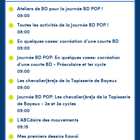
Ateliers de BD pour la journée BD POP !
08:00
Toutes les activités de la Journée BD POP !
08:00
En quelques cases: cocréation d’une courte BD
09:00
Journée BD POP: En quelques cases: cocréation
d’une courte BD - Préscolaire et 1er cycle
09:00
Les chevalier(ère)s de la Tapisserie de Bayeux
09:00
Journée BD POP: Les chevalier(ère)s de la Tapisserie
de Bayeux - 2e et 3e cycles
09:00
L’ABCdaire des mouvements
09:15
Mes premiers dessins Kawaï