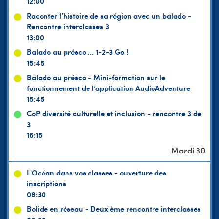
12:00
Raconter l’histoire de sa région avec un balado -
Rencontre interclasses 3
13:00
Balado au présco … 1-2-3 Go !
15:45
Balado au présco - Mini-formation sur le
fonctionnement de l’application AudioAdventure
15:45
CoP diversité culturelle et inclusion - rencontre 3 de
3
16:15
L'Océan dans vos classes - ouverture des
inscriptions
08:30
Bolide en réseau - Deuxième rencontre interclasses