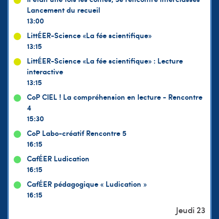
Lancement du recueil
13:00
LittÉER-Science «La fée scientifique»
13:15
LittÉER-Science «La fée scientifique» : Lecture
interactive
13:15
CoP CIEL ! La compréhension en lecture - Rencontre
4
15:30
CoP Labo-créatif Rencontre 5
16:15
CafÉER Ludication
16:15
CafÉER pédagogique « Ludication »
16:15