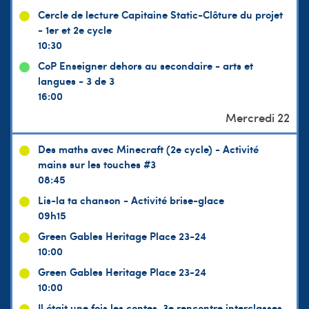
Cercle de lecture Capitaine Static-Clôture du projet
- 1er et 2e cycle
10:30
CoP Enseigner dehors au secondaire - arts et
langues - 3 de 3
16:00
Des maths avec Minecraft (2e cycle) - Activité
mains sur les touches #3
08:45
Lis-la ta chanson - Activité brise-glace
09h15
Green Gables Heritage Place 23-24
10:00
Green Gables Heritage Place 23-24
10:00
Il était une fois les contes, 3e rencontre interclasses