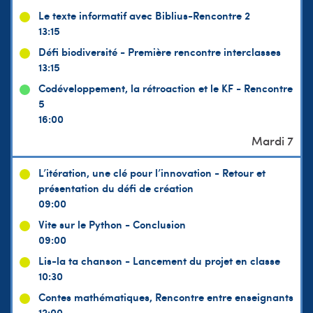
Le texte informatif avec Biblius-Rencontre 2
13:15
Défi biodiversité - Première rencontre interclasses
13:15
Codéveloppement, la rétroaction et le KF - Rencontre
5
16:00
L’itération, une clé pour l’innovation - Retour et
présentation du défi de création
09:00
Vite sur le Python - Conclusion
09:00
Lis-la ta chanson - Lancement du projet en classe
10:30
Contes mathématiques, Rencontre entre enseignants
12:00