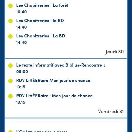
Les Chapitreries ! La forêt
10:40
Les Chapitreries : la BD
14:40
Les Chapitreries ! La BD
14:40
Le texte informatif avec Biblius-Rencontre 3
09:00
RDV LittÉERaire Mon jour de chance
13:15
RDV LittÉERaire : Mon jour de chance
13:15
L'Océan dans vos classes