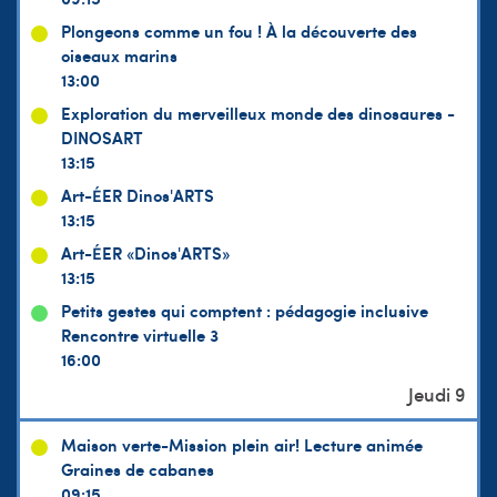
Plongeons comme un fou ! À la découverte des
oiseaux marins
13:00
Exploration du merveilleux monde des dinosaures -
DINOSART
13:15
Art-ÉER Dinos'ARTS
13:15
Art-ÉER «Dinos'ARTS»
13:15
Petits gestes qui comptent : pédagogie inclusive
Rencontre virtuelle 3
16:00
Maison verte-Mission plein air! Lecture animée
Graines de cabanes
09:15