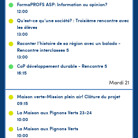
FormaPROFS ASP: Information ou opinion?
12:00
Qu’est-ce qu’une société? : Troisième rencontre avec
les élèves
13:00
Raconter l’histoire de sa région avec un balado -
Rencontre interclasses 5
13:00
CoP développement durable - Rencontre 5
16:15
Maison verte-Mission plein air! Clôture du projet
09:15
La Maison aux Pignons Verts 23-24
10:00
La Maison aux Pignons Verts
10:00