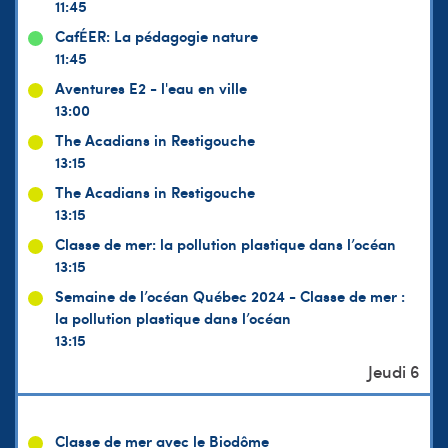
11:45
CafÉER: La pédagogie nature
11:45
Aventures E2 - l'eau en ville
13:00
The Acadians in Restigouche
13:15
The Acadians in Restigouche
13:15
Classe de mer: la pollution plastique dans l’océan
13:15
Semaine de l’océan Québec 2024 - Classe de mer :
la pollution plastique dans l’océan
13:15
Classe de mer avec le Biodôme