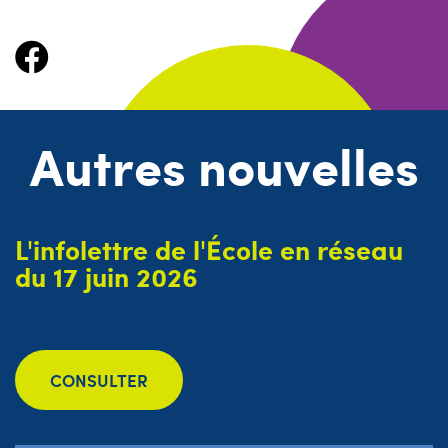
Autres nouvelles
L'infolettre de l'École en réseau
du 17 juin 2026
CONSULTER