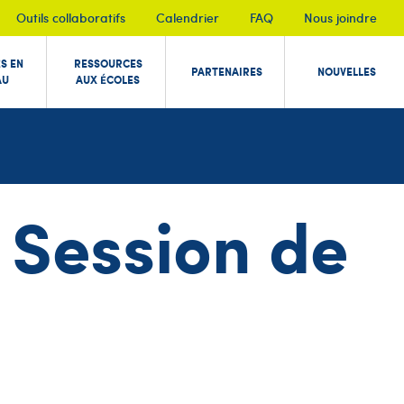
Outils collaboratifs
Calendrier
FAQ
Nous joindre
ÉS EN
RESSOURCES
PARTENAIRES
NOUVELLES
AU
AUX ÉCOLES
 Session de