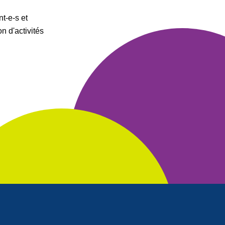
t-e-s et
n d'activités