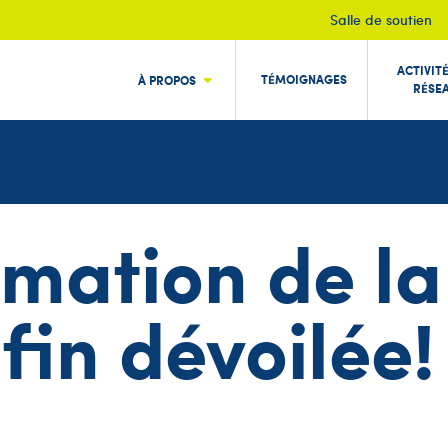
Salle de soutien
ACTIVIT
TÉMOIGNAGES
À PROPOS
RÉSE
ation de la
fin dévoilée!