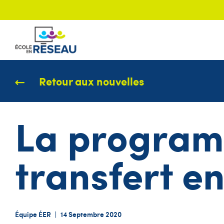
Retour aux nouvelles
La programm
transfert en
Équipe ÉER
|
14 Septembre 2020