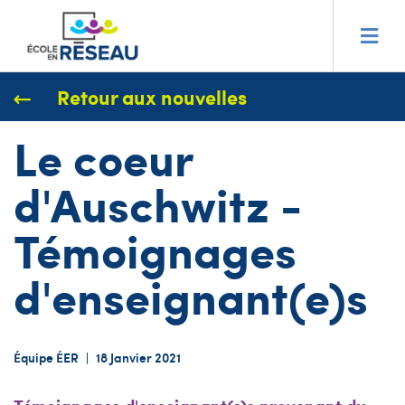
Retour aux nouvelles
Le coeur
d'Auschwitz -
Témoignages
d'enseignant(e)s
Équipe ÉER
|
18 Janvier 2021