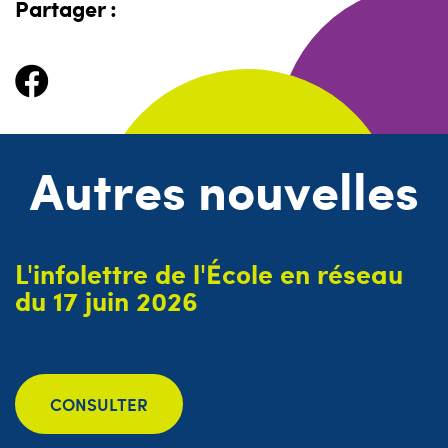
Partager :
Autres nouvelles
L'infolettre de l'École en réseau
du 17 juin 2026
CONSULTER