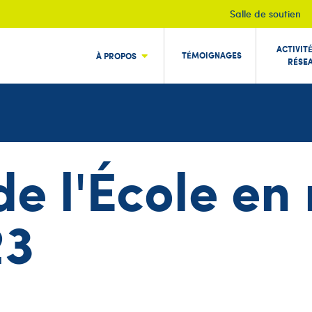
Salle de soutien
ACTIVIT
TÉMOIGNAGES
À PROPOS
RÉSE
 de l'École e
23