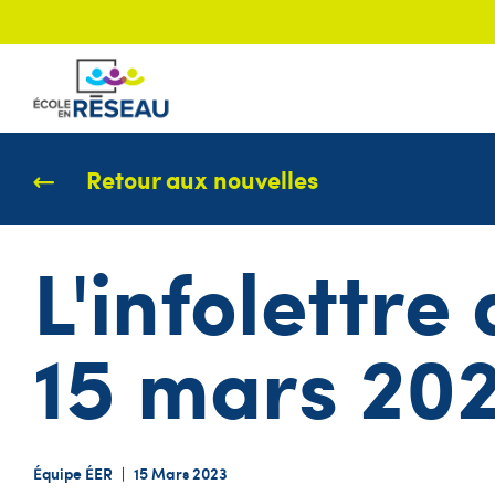
Retour aux nouvelles
L'infolettre
15 mars 20
Équipe ÉER
|
15 Mars 2023