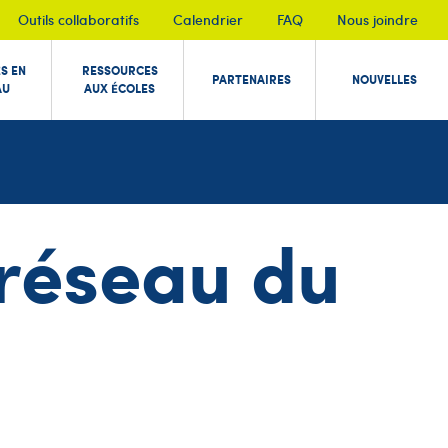
Outils collaboratifs
Calendrier
FAQ
Nous joindre
ÉS EN
RESSOURCES
PARTENAIRES
NOUVELLES
AU
AUX ÉCOLES
n réseau du