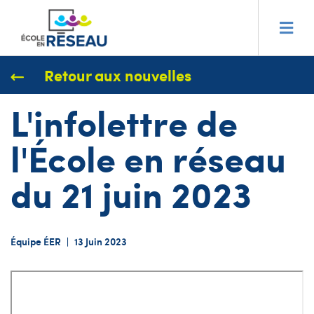
Retour aux nouvelles
L'infolettre de
l'École en réseau
du 21 juin 2023
Équipe ÉER
|
13 Juin 2023