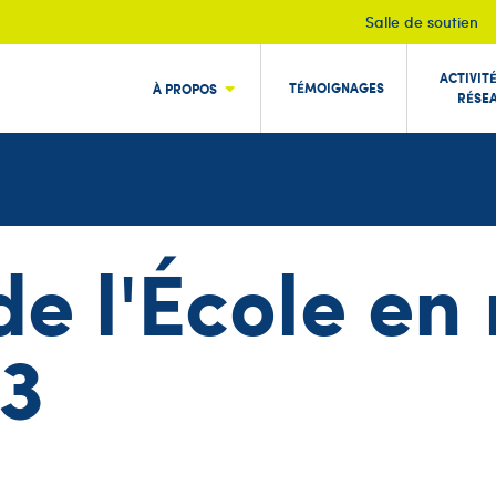
Salle de soutien
ACTIVIT
TÉMOIGNAGES
À PROPOS
RÉSE
 de l'École e
23