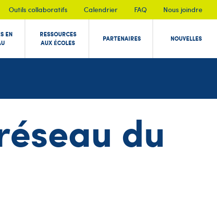
Outils collaboratifs
Calendrier
FAQ
Nous joindre
ÉS EN
RESSOURCES
PARTENAIRES
NOUVELLES
AU
AUX ÉCOLES
n réseau du