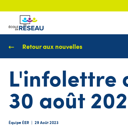
Retour aux nouvelles
L'infolettre
30 août 20
Équipe ÉER
|
29 Août 2023