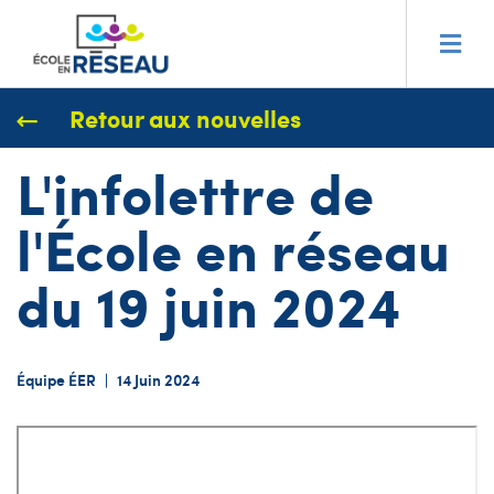
Retour aux nouvelles
L'infolettre de
l'École en réseau
du 19 juin 2024
Équipe ÉER
|
14 Juin 2024