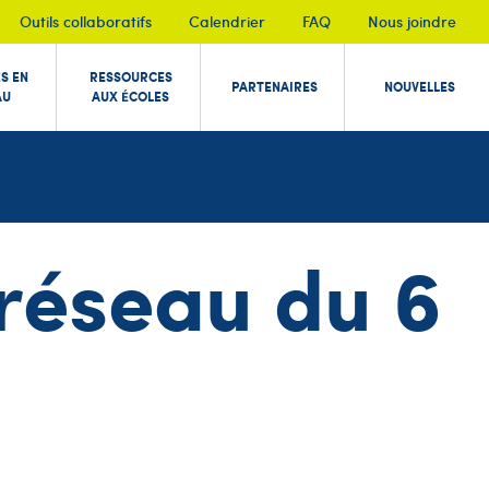
Outils collaboratifs
Calendrier
FAQ
Nous joindre
ÉS EN
RESSOURCES
PARTENAIRES
NOUVELLES
AU
AUX ÉCOLES
n réseau du 6