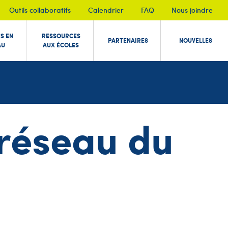
Outils collaboratifs
Calendrier
FAQ
Nous joindre
ÉS EN
RESSOURCES
PARTENAIRES
NOUVELLES
AU
AUX ÉCOLES
n réseau du