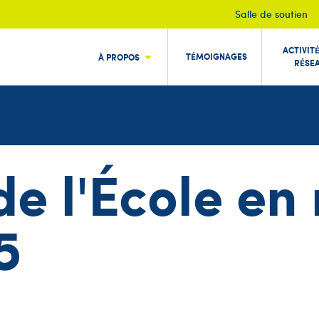
Salle de soutien
ACTIVIT
TÉMOIGNAGES
À PROPOS
RÉSE
 de l'École e
5