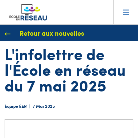
Retour aux nouvelles
L'infolettre de
l'École en réseau
du 7 mai 2025
Équipe ÉER
|
7 Mai 2025