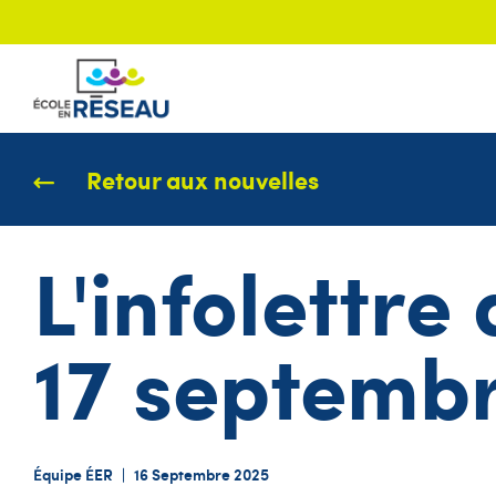
Retour aux nouvelles
L'infolettre
17 septemb
Équipe ÉER
|
16 Septembre 2025