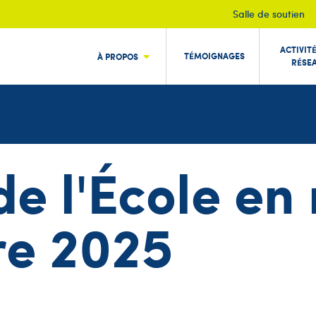
Salle de soutien
ACTIVIT
TÉMOIGNAGES
À PROPOS
RÉSE
 de l'École e
re 2025