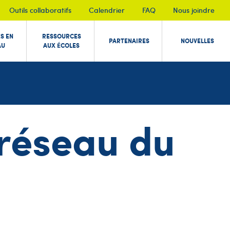
Outils collaboratifs
Calendrier
FAQ
Nous joindre
ÉS EN
RESSOURCES
PARTENAIRES
NOUVELLES
AU
AUX ÉCOLES
n réseau du