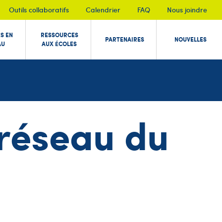
Outils collaboratifs
Calendrier
FAQ
Nous joindre
ÉS EN
RESSOURCES
PARTENAIRES
NOUVELLES
AU
AUX ÉCOLES
n réseau du