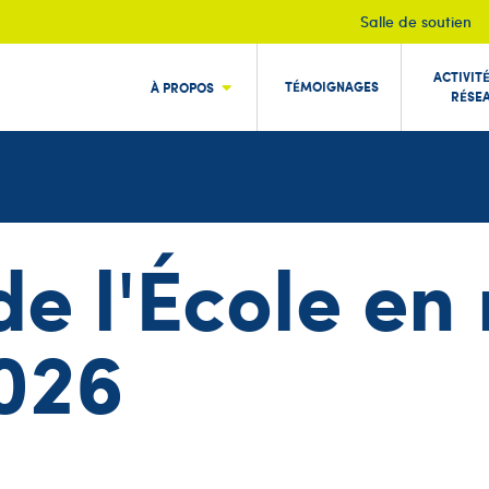
Salle de soutien
ACTIVIT
TÉMOIGNAGES
À PROPOS
RÉSE
 de l'École e
2026