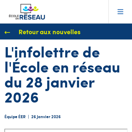
Retour aux nouvelles
L'infolettre de
l'École en réseau
du 28 janvier
2026
Équipe ÉER
|
26 Janvier 2026