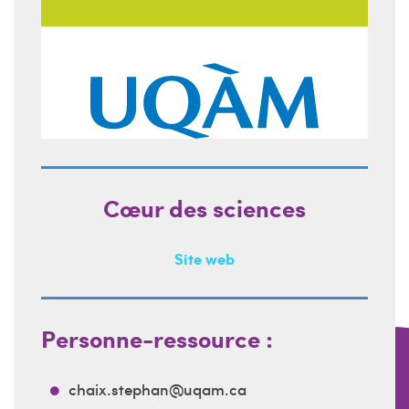
Cœur des sciences
Site web
Personne-ressource :
chaix.stephan@uqam.ca